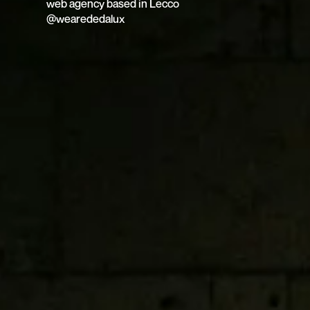
web agency based in Lecco
@wearededalux