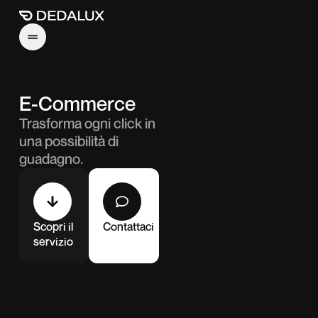
E-Commerce
Trasforma ogni click in
una possibilità di
guadagno.
Scopri il
Contattaci
servizio