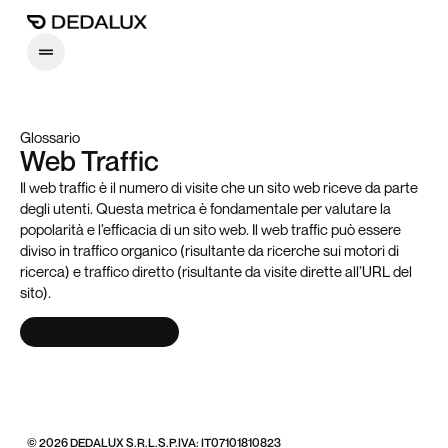
Glossario
Web Traffic
Il web traffic è il numero di visite che un sito web riceve da parte
degli utenti. Questa metrica è fondamentale per valutare la
popolarità e l’efficacia di un sito web. Il web traffic può essere
diviso in traffico organico (risultante da ricerche sui motori di
ricerca) e traffico diretto (risultante da visite dirette all’URL del
sito).
Torna al Glossario
© 2026 DEDALUX S.R.L.S.
P.IVA: IT07101810823