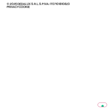
© 2026 DEDALUX S.R.L.S.
P.IVA: IT07101810823
PRIVACY
COOKIE